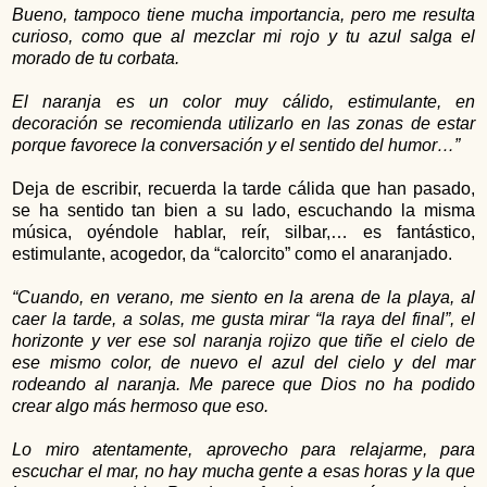
Bueno, tampoco tiene mucha importancia, pero me resulta
curioso, como que al mezclar mi rojo y tu azul salga el
morado de tu corbata.
El naranja es un color muy cálido, estimulante, en
decoración se recomienda utilizarlo en las zonas de estar
porque favorece la conversación y el sentido del humor…”
Deja de escribir, recuerda la tarde cálida que han pasado,
se ha sentido tan bien a su lado, escuchando la misma
música, oyéndole hablar, reír, silbar,… es fantástico,
estimulante, acogedor, da “calorcito” como el anaranjado.
“Cuando, en verano, me siento en la arena de la playa, al
caer la tarde, a solas, me gusta mirar “la raya del final”, el
horizonte y ver ese sol naranja rojizo que tiñe el cielo de
ese mismo color, de nuevo el azul del cielo y del mar
rodeando al naranja. Me parece que Dios no ha podido
crear algo más hermoso que eso.
Lo miro atentamente, aprovecho para relajarme, para
escuchar el mar, no hay mucha gente a esas horas y la que