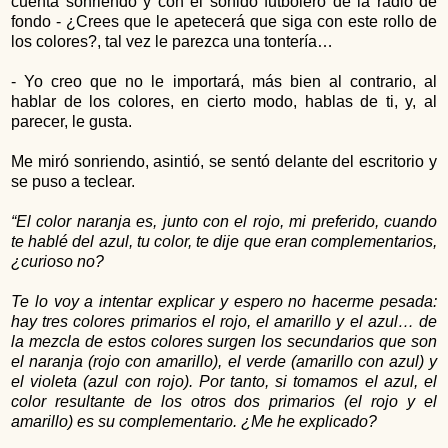
cuenta sonriendo y con el sonido futbolero de la radio de
fondo - ¿Crees que le apetecerá que siga con este rollo de
los colores?, tal vez le parezca una tontería…
- Yo creo que no le importará, más bien al contrario, al
hablar de los colores, en cierto modo, hablas de ti, y, al
parecer, le gusta.
Me miró sonriendo, asintió, se sentó delante del escritorio y
se puso a teclear.
“El color naranja es, junto con el rojo, mi preferido, cuando
te hablé del azul, tu color, te dije que eran complementarios,
¿curioso no?
Te lo voy a intentar explicar y espero no hacerme pesada:
hay tres colores primarios el rojo, el amarillo y el azul… de
la mezcla de estos colores surgen los secundarios que son
el naranja (rojo con amarillo), el verde (amarillo con azul) y
el violeta (azul con rojo). Por tanto, si tomamos el azul, el
color resultante de los otros dos primarios (el rojo y el
amarillo) es su complementario. ¿Me he explicado?