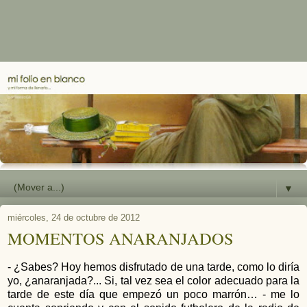
▼
miércoles, 24 de octubre de 2012
MOMENTOS ANARANJADOS
- ¿Sabes? Hoy hemos disfrutado de una tarde, como lo diría
yo, ¿anaranjada?... Si, tal vez sea el color adecuado para la
tarde de este día que empezó un poco marrón… - me lo