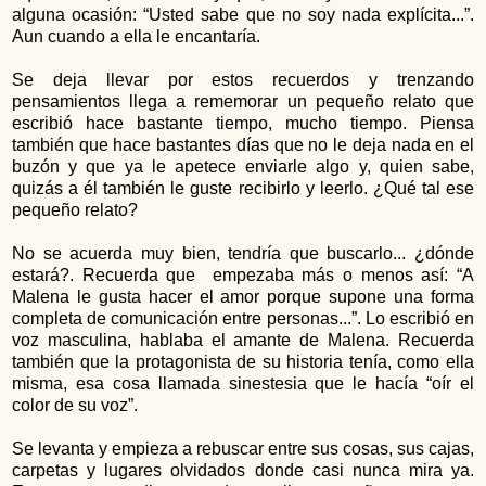
alguna ocasión: “Usted sabe que no soy nada explícita...”.
Aun cuando a ella le encantaría.
Se deja llevar por estos recuerdos y trenzando
pensamientos llega a rememorar un pequeño relato que
escribió hace bastante tiempo, mucho tiempo. Piensa
también que hace bastantes días que no le deja nada en el
buzón y que ya le apetece enviarle algo y, quien sabe,
quizás a él también le guste recibirlo y leerlo. ¿Qué tal ese
pequeño relato?
No se acuerda muy bien, tendría que buscarlo... ¿dónde
estará?. Recuerda que empezaba más o menos así: “A
Malena le gusta hacer el amor porque supone una forma
completa de comunicación entre personas...”. Lo escribió en
voz masculina, hablaba el amante de Malena. Recuerda
también que la protagonista de su historia tenía, como ella
misma, esa cosa llamada sinestesia que le hacía “oír el
color de su voz”.
Se levanta y empieza a rebuscar entre sus cosas, sus cajas,
carpetas y lugares olvidados donde casi nunca mira ya.