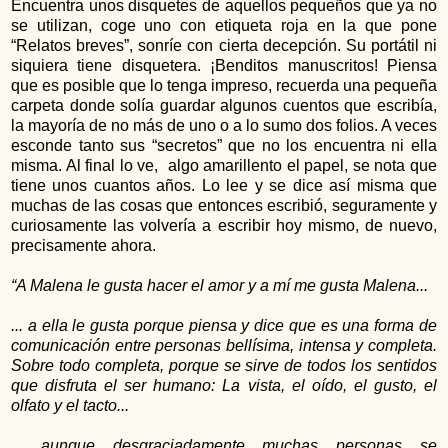
Encuentra unos disquetes de aquellos pequeños que ya no
se utilizan, coge uno con etiqueta roja en la que pone
“Relatos breves”, sonríe con cierta decepción. Su portátil ni
siquiera tiene disquetera. ¡Benditos manuscritos! Piensa
que es posible que lo tenga impreso, recuerda una pequeña
carpeta donde solía guardar algunos cuentos que escribía,
la mayoría de no más de uno o a lo sumo dos folios. A veces
esconde tanto sus “secretos” que no los encuentra ni ella
misma. Al final lo ve, algo amarillento el papel, se nota que
tiene unos cuantos años. Lo lee y se dice así misma que
muchas de las cosas que entonces escribió, seguramente y
curiosamente las volvería a escribir hoy mismo, de nuevo,
precisamente ahora.
“A Malena le gusta hacer el amor y a mí me gusta Malena...
... a ella le gusta porque piensa y dice que es una forma de
comunicación entre personas bellísima, intensa y completa.
Sobre todo completa, porque se sirve de todos los sentidos
que disfruta el ser humano: La vista, el oído, el gusto, el
olfato y el tacto...
... aunque desgraciadamente muchas personas se