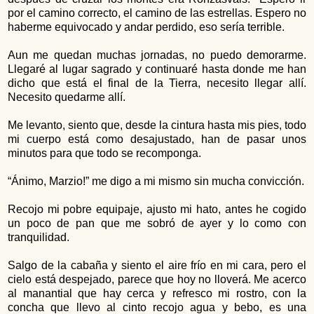
por el camino correcto, el camino de las estrellas. Espero no
haberme equivocado y andar perdido, eso sería terrible.
Aun me quedan muchas jornadas, no puedo demorarme.
Llegaré al lugar sagrado y continuaré hasta donde me han
dicho que está el final de la Tierra, necesito llegar allí.
Necesito quedarme allí.
Me levanto, siento que, desde la cintura hasta mis pies, todo
mi cuerpo está como desajustado, han de pasar unos
minutos para que todo se recomponga.
“Ánimo, Marzio!” me digo a mi mismo sin mucha convicción.
Recojo mi pobre equipaje, ajusto mi hato, antes he cogido
un poco de pan que me sobró de ayer y lo como con
tranquilidad.
Salgo de la cabaña y siento el aire frío en mi cara, pero el
cielo está despejado, parece que hoy no lloverá. Me acerco
al manantial que hay cerca y refresco mi rostro, con la
concha que llevo al cinto recojo agua y bebo, es una