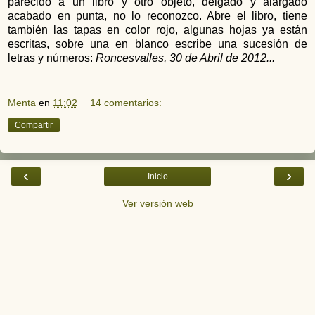
parecido a un libro y otro objeto, delgado y alargado
acabado en punta, no lo reconozco. Abre el libro, tiene
también las tapas en color rojo, algunas hojas ya están
escritas, sobre una en blanco escribe una sucesión de
letras y números:
Roncesvalles, 30 de Abril de 2012...
Menta
en
11:02
14 comentarios:
Compartir
‹
›
Inicio
Ver versión web