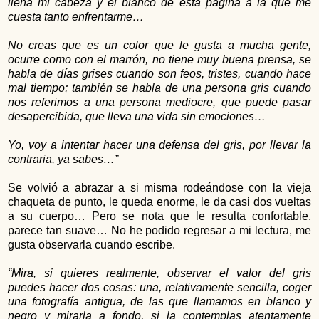
llena mi cabeza y el blanco de está página a la que me
cuesta tanto enfrentarme…
No creas que es un color que le gusta a mucha gente,
ocurre como con el marrón, no tiene muy buena prensa, se
habla de días grises cuando son feos, tristes, cuando hace
mal tiempo; también se habla de una persona gris cuando
nos referimos a una persona mediocre, que puede pasar
desapercibida, que lleva una vida sin emociones…
Yo, voy a intentar hacer una defensa del gris, por llevar la
contraria, ya sabes…”
Se volvió a abrazar a si misma rodeándose con la vieja
chaqueta de punto, le queda enorme, le da casi dos vueltas
a su cuerpo… Pero se nota que le resulta confortable,
parece tan suave… No he podido regresar a mi lectura, me
gusta observarla cuando escribe.
“Mira, si quieres realmente, observar el valor del gris
puedes hacer dos cosas: una, relativamente sencilla, coger
una fotografía antigua, de las que llamamos en blanco y
negro y mirarla a fondo, si la contemplas atentamente