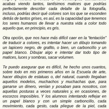
acabas viendo tantos, tantísimos matices que podrías
perfectamente describir cada detalle de la fotografía,
incluso, podrías decir qué colores son los que se esconden
detrás de tantos grises, es así, es la capacidad que tenemos
los seres humanos de llevar a nuestra vida a color todo
aquello que, en principio, es gris.
Otra opción, que nos hace más difícil caer en la “tentación”
de traducir a colores, es intentar hacer un dibujo tomando
un lapicero negro, de grafito, o bien, un carboncillo y un
papel blanco. Dibujar algo e intentar dar todo tipo de
matices, luces y sombras, sacar volumen.
Te puedo asegurar que es difícil, he hecho unos cuantos,
sobre todo en mis primeros años en la Escuela de arte,
hacer dibujos de estatuas o, del natural, cuando llegaban
aquellos modelos, muchachos y muchachas que, para
ganarse un dinero, venían y posaban para nosotros, con
aquellas posturas a veces naturales y, en ocasiones, de
escorzos imposibles. Y los alumnos intentando reflejar en
un papel blanco y con un simple carboncillo, cada
movimiento, cada gesto, cada pliegue de la piel, cada