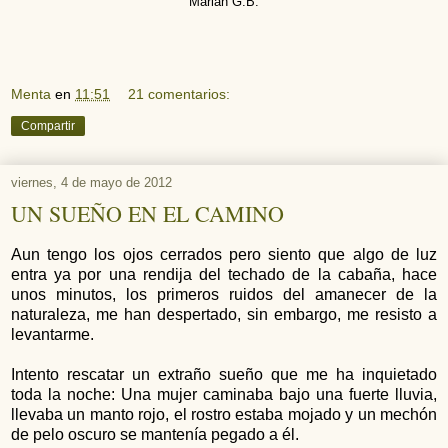
Marian G.B.
Menta
en
11:51
21 comentarios:
Compartir
viernes, 4 de mayo de 2012
UN SUEÑO EN EL CAMINO
Aun tengo los ojos cerrados pero siento que algo de luz
entra ya por una rendija del techado de la cabaña, hace
unos minutos, los primeros ruidos del amanecer de la
naturaleza, me han despertado, sin embargo, me resisto a
levantarme.
Intento rescatar un extraño sueño que me ha inquietado
toda la noche: Una mujer caminaba bajo una fuerte lluvia,
llevaba un manto rojo, el rostro estaba mojado y un mechón
de pelo oscuro se mantenía pegado a él.