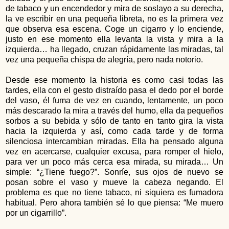
de tabaco y un encendedor y mira de soslayo a su derecha,
la ve escribir en una pequeña libreta, no es la primera vez
que observa esa escena. Coge un cigarro y lo enciende,
justo en ese momento ella levanta la vista y mira a la
izquierda… ha llegado, cruzan rápidamente las miradas, tal
vez una pequeña chispa de alegría, pero nada notorio.
Desde ese momento la historia es como casi todas las
tardes, ella con el gesto distraído pasa el dedo por el borde
del vaso, él fuma de vez en cuando, lentamente, un poco
más descarado la mira a través del humo, ella da pequeños
sorbos a su bebida y sólo de tanto en tanto gira la vista
hacia la izquierda y así, como cada tarde y de forma
silenciosa intercambian miradas. Ella ha pensado alguna
vez en acercarse, cualquier excusa, para romper el hielo,
para ver un poco más cerca esa mirada, su mirada… Un
simple: “¿Tiene fuego?”. Sonríe, sus ojos de nuevo se
posan sobre el vaso y mueve la cabeza negando. El
problema es que no tiene tabaco, ni siquiera es fumadora
habitual. Pero ahora también sé lo que piensa: “Me muero
por un cigarrillo”.