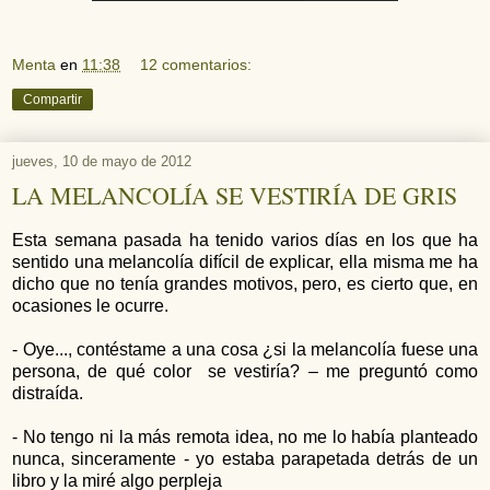
Menta
en
11:38
12 comentarios:
Compartir
jueves, 10 de mayo de 2012
LA MELANCOLÍA SE VESTIRÍA DE GRIS
Esta semana pasada ha tenido varios días en los que ha
sentido una melancolía difícil de explicar, ella misma me ha
dicho que no tenía grandes motivos, pero, es cierto que, en
ocasiones le ocurre.
- Oye..., contéstame a una cosa ¿si la melancolía fuese una
persona, de qué color se vestiría? – me preguntó como
distraída.
- No tengo ni la más remota idea, no me lo había planteado
nunca, sinceramente - yo estaba parapetada detrás de un
libro y la miré algo perpleja