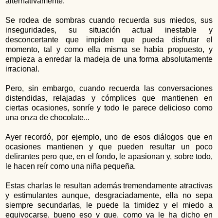
alternativamente.
Se rodea de sombras cuando recuerda sus miedos, sus
inseguridades, su situación actual inestable y
desconcertante que impiden que pueda disfrutar el
momento, tal y como ella misma se había propuesto, y
empieza a enredar la madeja de una forma absolutamente
irracional.
Pero, sin embargo, cuando recuerda las conversaciones
distendidas, relajadas y cómplices que mantienen en
ciertas ocasiones, sonríe y todo le parece delicioso como
una onza de chocolate...
Ayer recordó, por ejemplo, uno de esos diálogos que en
ocasiones mantienen y que pueden resultar un poco
delirantes pero que, en el fondo, le apasionan y, sobre todo,
le hacen reír como una niña pequeña.
Estas charlas le resultan además tremendamente atractivas
y estimulantes aunque, desgraciadamente, ella no sepa
siempre secundarlas, le puede la timidez y el miedo a
equivocarse, bueno eso y que, como ya le ha dicho en